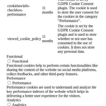
GDPR Cookie Consent
cookielawinfo-
11
plugin. The cookie is used
checkbox-
months
to store the user consent for
performance
the cookies in the category
"Performance".
The cookie is set by the
GDPR Cookie Consent
plugin and is used to store
11
viewed_cookie_policy
whether or not user has
months
consented to the use of
cookies. It does not store
any personal data.
Functional
Functional
Functional cookies help to perform certain functionalities like
sharing the content of the website on social media platforms,
collect feedbacks, and other third-party features.
Performance
Performance
Performance cookies are used to understand and analyze the
key performance indexes of the website which helps in
delivering a better user experience for the visitors.
Analytics
Analytics