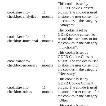
This cookie is set by
GDPR Cookie Consent
cookielawinfo-
11
plugin. The cookie is used
checkbox-analytics
months
to store the user consent for
the cookies in the category
"Analytics".
The cookie is set by
GDPR cookie consent to
cookielawinfo-
11
record the user consent for
checkbox-functional
months
the cookies in the category
"Functional".
This cookie is set by
GDPR Cookie Consent
cookielawinfo-
11
plugin. The cookies is used
checkbox-necessary
months
to store the user consent for
the cookies in the category
"Necessary".
This cookie is set by
GDPR Cookie Consent
cookielawinfo-
11
plugin. The cookie is used
checkbox-others
months
to store the user consent for
the cookies in the category
"Other.
This cookie is set by