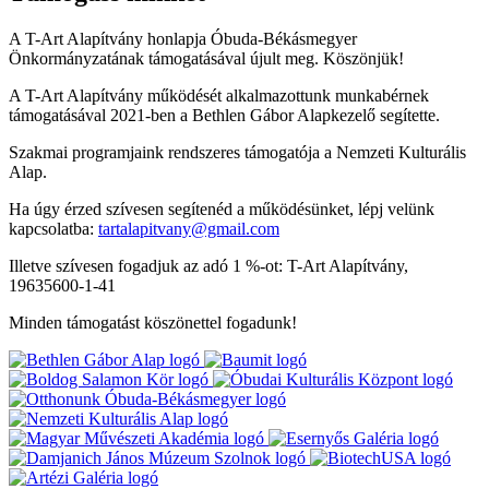
A T-Art Alapítvány honlapja Óbuda-Békásmegyer
Önkormányzatának támogatásával újult meg. Köszönjük!
A T-Art Alapítvány működését alkalmazottunk munkabérnek
támogatásával 2021-ben a Bethlen Gábor Alapkezelő segítette.
Szakmai programjaink rendszeres támogatója a Nemzeti Kulturális
Alap.
Ha úgy érzed szívesen segítenéd a működésünket, lépj velünk
kapcsolatba:
tartalapitvany@gmail.com
Illetve szívesen fogadjuk az adó 1 %-ot: T-Art Alapítvány,
19635600-1-41
Minden támogatást köszönettel fogadunk!