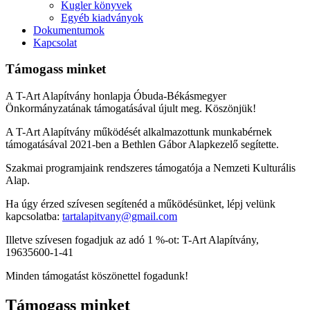
Kugler könyvek
Egyéb kiadványok
Dokumentumok
Kapcsolat
Támogass minket
A T-Art Alapítvány honlapja Óbuda-Békásmegyer
Önkormányzatának támogatásával újult meg. Köszönjük!
A T-Art Alapítvány működését alkalmazottunk munkabérnek
támogatásával 2021-ben a Bethlen Gábor Alapkezelő segítette.
Szakmai programjaink rendszeres támogatója a Nemzeti Kulturális
Alap.
Ha úgy érzed szívesen segítenéd a működésünket, lépj velünk
kapcsolatba:
tartalapitvany@gmail.com
Illetve szívesen fogadjuk az adó 1 %-ot: T-Art Alapítvány,
19635600-1-41
Minden támogatást köszönettel fogadunk!
Támogass minket