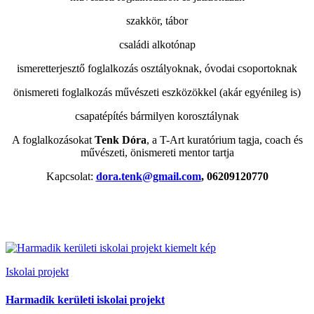
szakkör, tábor
családi alkotónap
ismeretterjesztő foglalkozás osztályoknak, óvodai csoportoknak
önismereti foglalkozás művészeti eszközökkel (akár egyénileg is)
csapatépítés bármilyen korosztálynak
A foglalkozásokat
Tenk Dóra
, a T-Art kuratórium tagja, coach és
művészeti, önismereti mentor tartja
Kapcsolat:
dora.tenk@gmail.com
, 06209120770
Iskolai projekt
Harmadik kerületi iskolai projekt