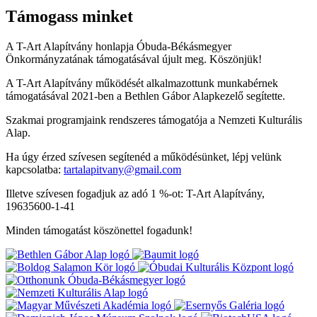
Támogass minket
A T-Art Alapítvány honlapja Óbuda-Békásmegyer
Önkormányzatának támogatásával újult meg. Köszönjük!
A T-Art Alapítvány működését alkalmazottunk munkabérnek
támogatásával 2021-ben a Bethlen Gábor Alapkezelő segítette.
Szakmai programjaink rendszeres támogatója a Nemzeti Kulturális
Alap.
Ha úgy érzed szívesen segítenéd a működésünket, lépj velünk
kapcsolatba:
tartalapitvany@gmail.com
Illetve szívesen fogadjuk az adó 1 %-ot: T-Art Alapítvány,
19635600-1-41
Minden támogatást köszönettel fogadunk!