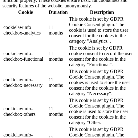
function properly. These cookies ensure basic functionalities and
security features of the website, anonymously.
Cookie
Duration
Description
This cookie is set by GDPR
Cookie Consent plugin. The
cookielawinfo-
11
cookie is used to store the user
checkbox-analytics
months
consent for the cookies in the
category "Analytics".
The cookie is set by GDPR
cookielawinfo-
11
cookie consent to record the user
checkbox-functional
months
consent for the cookies in the
category "Functional".
This cookie is set by GDPR
Cookie Consent plugin. The
cookielawinfo-
11
cookies is used to store the user
checkbox-necessary
months
consent for the cookies in the
category "Necessary".
This cookie is set by GDPR
Cookie Consent plugin. The
cookielawinfo-
11
cookie is used to store the user
checkbox-others
months
consent for the cookies in the
category "Other.
This cookie is set by GDPR
cookielawinfo-
Cookie Consent plugin. The
11