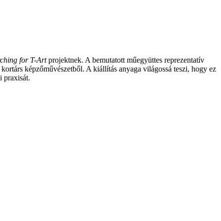
ching for T-Art
projektnek. A bemutatott műegyüttes reprezentatív
 kortárs képzőművészetből. A kiállítás anyaga világossá teszi, hogy ez
 praxisát.