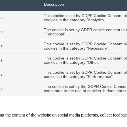
Description
This cookie is set by GDPR Cookie Consent plu
hs
cookies in the category "Analytics".
The cookie is set by GDPR cookie consent to r
hs
"Functional".
This cookie is set by GDPR Cookie Consent plu
hs
cookies in the category "Necessary".
This cookie is set by GDPR Cookie Consent plu
hs
cookies in the category "Other.
This cookie is set by GDPR Cookie Consent plu
hs
cookies in the category "Performance".
The cookie is set by the GDPR Cookie Consent 
hs
consented to the use of cookies. It does not s
ing the content of the website on social media platforms, collect feedback