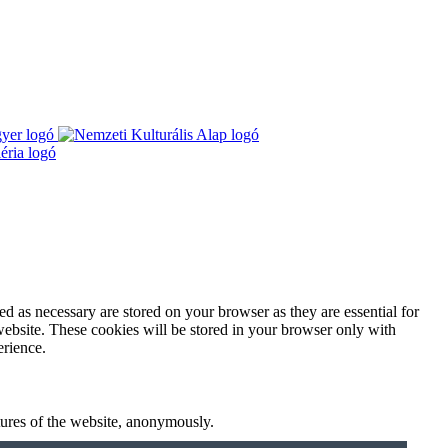
d as necessary are stored on your browser as they are essential for
website. These cookies will be stored in your browser only with
erience.
atures of the website, anonymously.