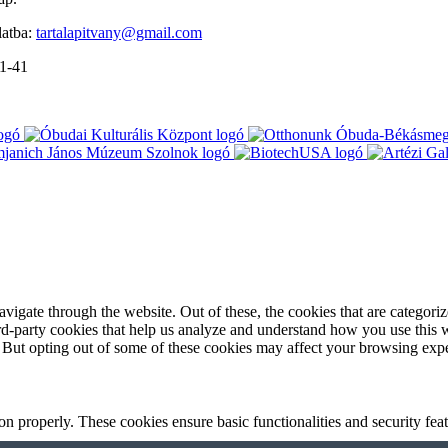
latba:
tartalapitvany@gmail.com
-1-41
igate through the website. Out of these, the cookies that are categorize
hird-party cookies that help us analyze and understand how you use this 
. But opting out of some of these cookies may affect your browsing exp
ion properly. These cookies ensure basic functionalities and security fe