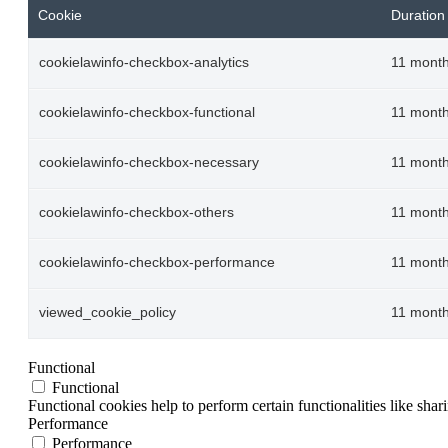
Cookie
Duration
cookielawinfo-checkbox-analytics
11 mont
cookielawinfo-checkbox-functional
11 mont
cookielawinfo-checkbox-necessary
11 mont
cookielawinfo-checkbox-others
11 mont
cookielawinfo-checkbox-performance
11 mont
viewed_cookie_policy
11 mont
Functional
Functional
Functional cookies help to perform certain functionalities like shar
Performance
Performance