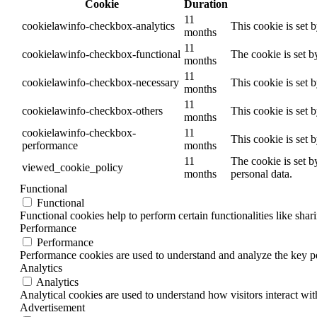
Cookie
Duration
11
cookielawinfo-checkbox-analytics
This cookie is set 
months
11
cookielawinfo-checkbox-functional
The cookie is set b
months
11
cookielawinfo-checkbox-necessary
This cookie is set 
months
11
cookielawinfo-checkbox-others
This cookie is set 
months
cookielawinfo-checkbox-
11
This cookie is set 
performance
months
11
The cookie is set b
viewed_cookie_policy
months
personal data.
Functional
Functional
Functional cookies help to perform certain functionalities like shar
Performance
Performance
Performance cookies are used to understand and analyze the key per
Analytics
Analytics
Analytical cookies are used to understand how visitors interact wit
Advertisement