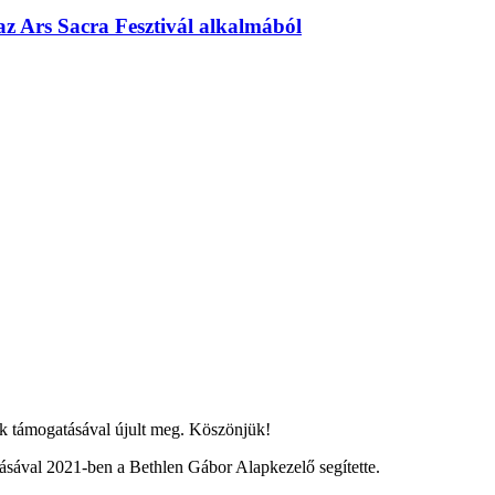
az Ars Sacra Fesztivál alkalmából
 támogatásával újult meg. Köszönjük!
ával 2021-ben a Bethlen Gábor Alapkezelő segítette.