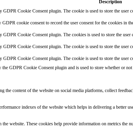
Description
by GDPR Cookie Consent plugin. The cookie is used to store the user co
y GDPR cookie consent to record the user consent for the cookies in th
by GDPR Cookie Consent plugin. The cookies is used to store the user c
by GDPR Cookie Consent plugin. The cookie is used to store the user co
by GDPR Cookie Consent plugin. The cookie is used to store the user c
y the GDPR Cookie Consent plugin and is used to store whether or not u
ing the content of the website on social media platforms, collect feedback
formance indexes of the website which helps in delivering a better user
h the website. These cookies help provide information on metrics the numb