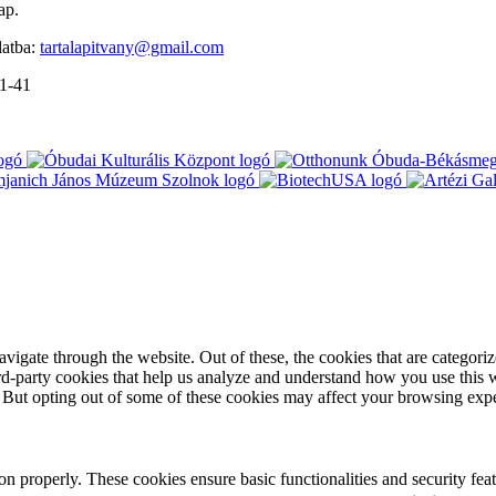
ap.
latba:
tartalapitvany@gmail.com
-1-41
igate through the website. Out of these, the cookies that are categorize
hird-party cookies that help us analyze and understand how you use this 
. But opting out of some of these cookies may affect your browsing exp
ion properly. These cookies ensure basic functionalities and security fe