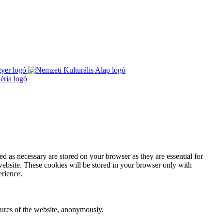
d as necessary are stored on your browser as they are essential for
website. These cookies will be stored in your browser only with
erience.
atures of the website, anonymously.