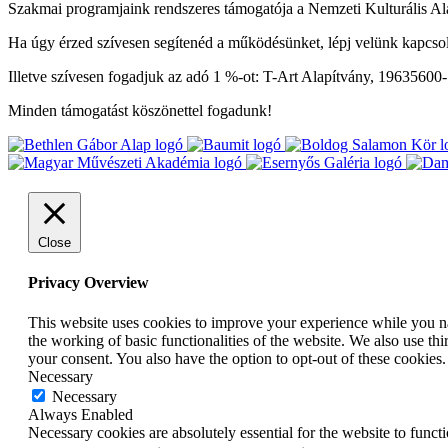
Szakmai programjaink rendszeres támogatója a Nemzeti Kulturális Al
Ha úgy érzed szívesen segítenéd a működésünket, lépj velünk kapcso
Illetve szívesen fogadjuk az adó 1 %-ot: T-Art Alapítvány, 19635600
Minden támogatást köszönettel fogadunk!
Close
Privacy Overview
This website uses cookies to improve your experience while you nav
the working of basic functionalities of the website. We also use t
your consent. You also have the option to opt-out of these cookies
Necessary
Necessary
Always Enabled
Necessary cookies are absolutely essential for the website to funct